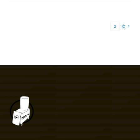
1
2
次