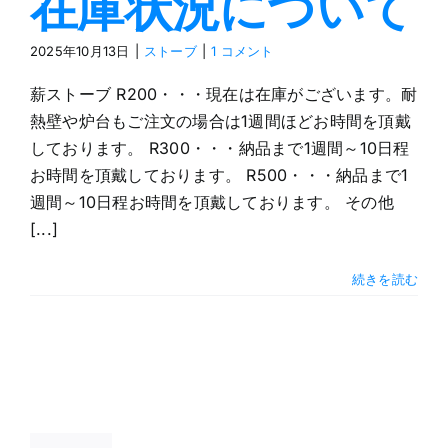
在庫状況について
見学会
2025年10月13日
|
ストーブ
|
1 コメント
薪ストーブ R200・・・現在は在庫がございます。耐
ブログ
熱壁や炉台もご注文の場合は1週間ほどお時間を頂戴
しております。 R300・・・納品まで1週間～10日程
お問合せ
お時間を頂戴しております。 R500・・・納品まで1
週間～10日程お時間を頂戴しております。 その他
[...]
ご注文
続きを読む
21
01, 2025