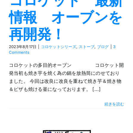
コロケット 最新
情報 オーブンを
再開発！
2023年8月17日
|
コロケットシリーズ
,
ストーブ
,
ブログ
|
3
Comments
コロケットの多目的オーブン コロケット開
発当初も焼き芋を焼く為の鍋を放熱筒にのせており
ました。 今回は改良に改良を重ねて焼き芋＆焼き物
＆ピザも焼ける釜になっております。 [...]
続きを読む