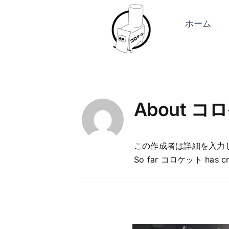
Skip
to
ホーム
content
About
コロ
この作成者は詳細を入力
So far コロケット has crea