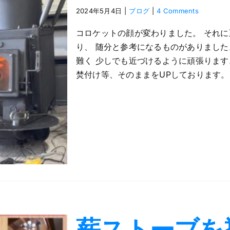
2024年5月4日
|
ブログ
|
4 Comments
コロケットの顔が変わりました。 それ
り、 随分と参考になるものがありました
難く 少しでも近づけるように頑張ります
焚付け等、そのままをUPしております。
薪ストーブを