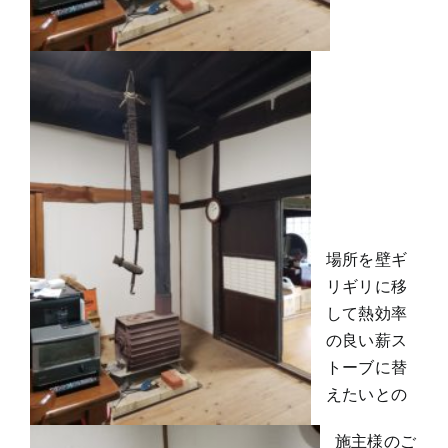
場所を壁ギ
リギリに移
して熱効率
の良い薪ス
トーブに替
えたいとの
施主様のご