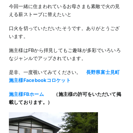
今回一緒に住まわれているお母さまも素敵で火の見
える薪ストーブに替えたいと
口火を切っていただいたそうです。ありがとうござ
います。
施主様はFBから拝見してもご趣味が多彩でいろいろ
なジャンルでアップされています。
是非、一度覗いてみてください。
長野県富士見町
施主様Facebookコロケット
施主様FBホーム
（施主様の許可をいただいて掲
載しております。）