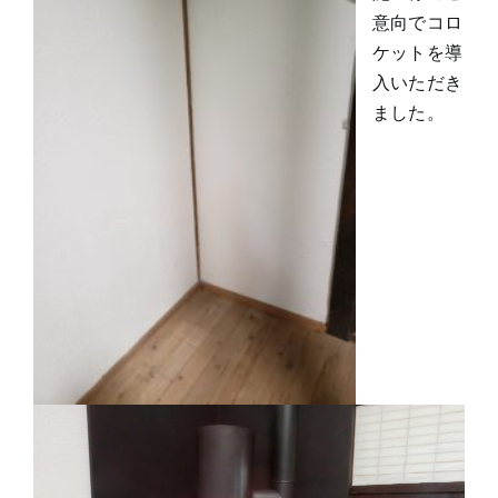
意向でコロ
ケットを導
入いただき
ました。