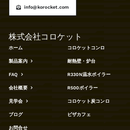
info@korocket.com
株式会社コロケット
ホーム
コロケットコンロ
製品案内
耐熱壁・炉台
FAQ
R330N温水ボイラー
会社概要
R500ボイラー
見学会
コロケット炭コンロ
ブログ
ピザカフェ
お問合せ