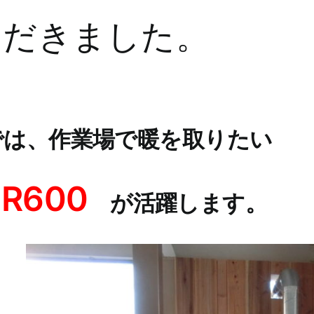
だきました。
では、作業場で暖を取りたい
ト
R600
が活躍します。