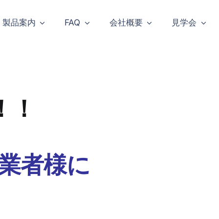
製品案内
FAQ
会社概要
見学会
！！
業者様に