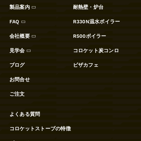
製品案内
耐熱壁・炉台
FAQ
R330N温水ボイラー
会社概要
R500ボイラー
見学会
コロケット炭コンロ
ブログ
ピザカフェ
お問合せ
ご注文
よくある質問
コロケットストーブの特徴